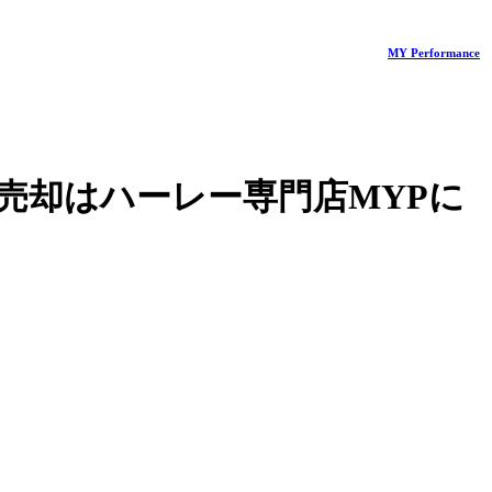
MY Performance
売却はハーレー専門店MYPに