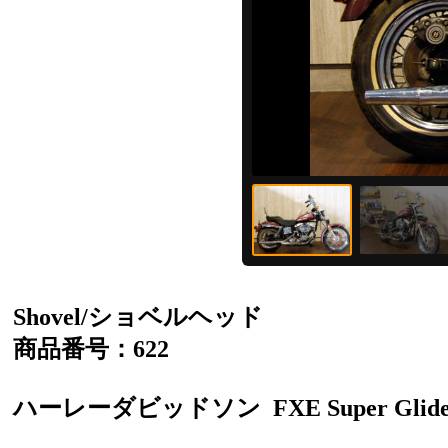
Shovel/ショベルヘッド
商品番号：622
ハーレーダビッドソン
FXE Super Glid