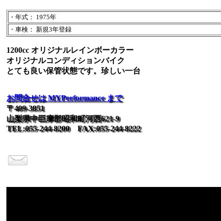
・年式： 1975年
・車検： 新規3年登録
1200cc オリジナルレインボーカラー
オリジナルコンディションバイク
とても良い保管状態です。珍しい一台
お問合せは MYPerformance まで
〒409-3851
山梨県中巨摩郡昭和町河西621-9
TEL:055-244-8200 FAX:055-244-8222