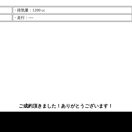
・排気量：1200 cc
・走行：----
ご成約頂きました！ありがとうございます！