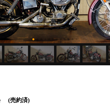
e
(売約済)