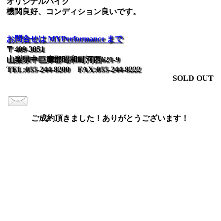
オリジナルバイク
機関良好、コンディション良いです。
お問合せは MYPerformance まで
〒409-3851
山梨県中巨摩郡昭和町河西621-9
TEL:055-244-8200 FAX:055-244-8222
SOLD OUT
ご成約頂きました！ありがとうございます！