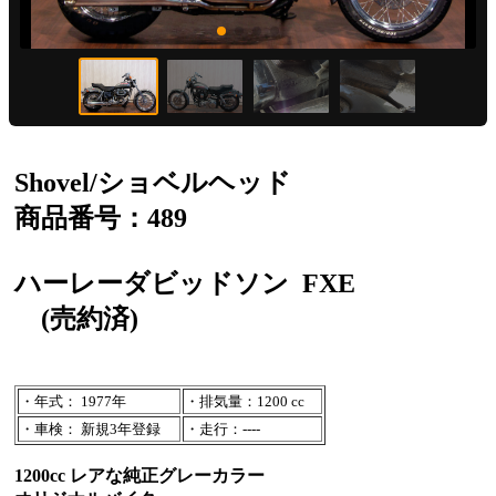
Shovel/ショベルヘッド
商品番号：489
ハーレーダビッドソン
FXE
(売約済)
・年式： 1977年
・排気量：1200 cc
・車検： 新規3年登録
・走行：----
1200cc レアな純正グレーカラー