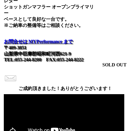
レター
ショットガンマフラー オープンプライマリ
ー
ベースとして良好な一台です。
※ご納車の整備等はご相談ください。
お問合せは MYPerformance まで
〒409-3851
山梨県中巨摩郡昭和町河西621-9
TEL:055-244-8200 FAX:055-244-8222
SOLD OUT
ご成約頂きました！ありがとうございます！