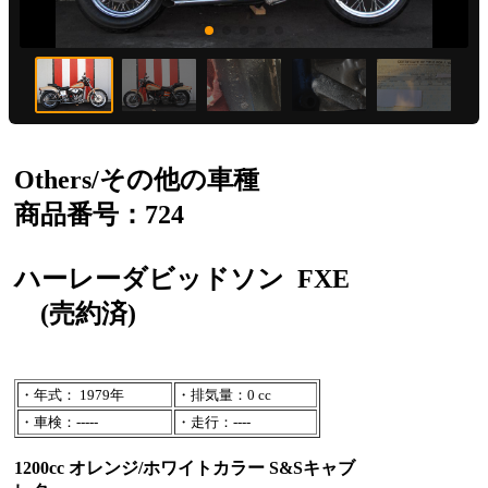
Others/その他の車種
商品番号：724
ハーレーダビッドソン
FXE
(売約済)
・年式： 1979年
・排気量：0 cc
・車検：-----
・走行：----
1200cc オレンジ/ホワイトカラー S&Sキャブ