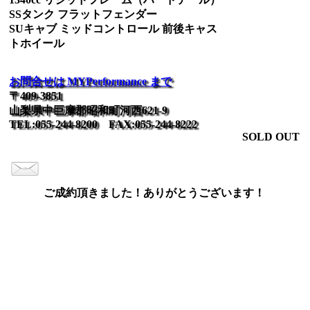
SSタンク フラットフェンダー
SUキャブ ミッドコントロール 前後キャス
トホイール
お問合せは MYPerformance まで
〒409-3851
山梨県中巨摩郡昭和町河西621-9
TEL:055-244-8200 FAX:055-244-8222
SOLD OUT
ご成約頂きました！ありがとうございます！