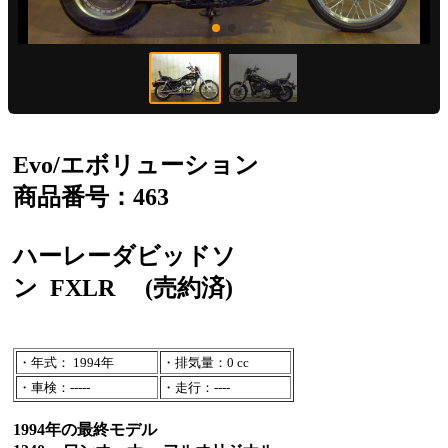
Evo/エボリューション
商品番号：463
ハーレーダビッドソ
ン
FXLR
(売約済)
・年式： 1994年
・排気量：0 cc
・車検：-----
・走行：----
1994年の最終モデル