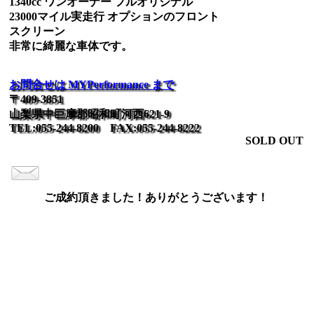
1340cc ワンオーナー フルオリジナル
23000マイル実走行 オプションのフロント
スクリーン
非常に綺麗な車体です。
お問合せは MYPerformance まで
〒409-3851
山梨県中巨摩郡昭和町河西621-9
TEL:055-244-8200 FAX:055-244-8222
SOLD OUT
ご成約頂きました！ありがとうございます！