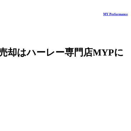
MY Performance
売却はハーレー専門店MYPに