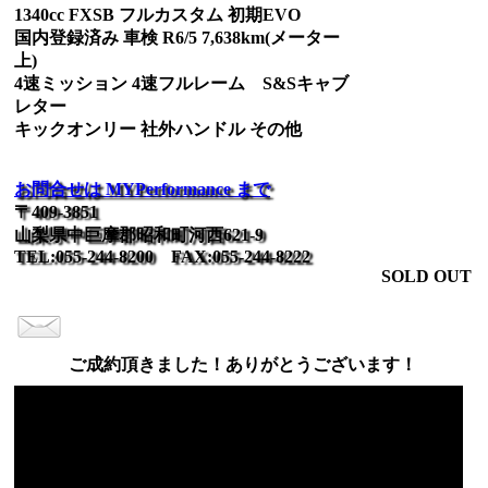
1340cc FXSB フルカスタム 初期EVO
国内登録済み 車検 R6/5 7,638km(メーター
上)
4速ミッション 4速フルレーム S&Sキャブ
レター
キックオンリー 社外ハンドル その他
お問合せは MYPerformance まで
〒409-3851
山梨県中巨摩郡昭和町河西621-9
TEL:055-244-8200 FAX:055-244-8222
SOLD OUT
ご成約頂きました！ありがとうございます！