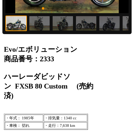
Evo/エボリューション
商品番号：2333
ハーレーダビッドソ
ン
FXSB 80 Custom
(売約
済)
・年式： 1985年
・排気量：1340 cc
・車検： 切れ
・走行：7,638 km