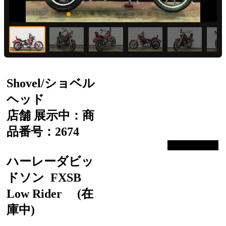
Shovel/ショベル
ヘッド
店舗 展示中：商
品番号：2674
ハーレーダビッ
ドソン
FXSB
Low Rider
(在
庫中)