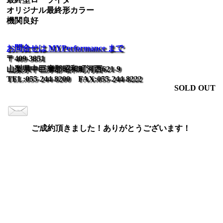
オリジナル最終形カラー
機関良好
お問合せは MYPerformance まで
〒409-3851
山梨県中巨摩郡昭和町河西621-9
TEL:055-244-8200 FAX:055-244-8222
SOLD OUT
ご成約頂きました！ありがとうございます！