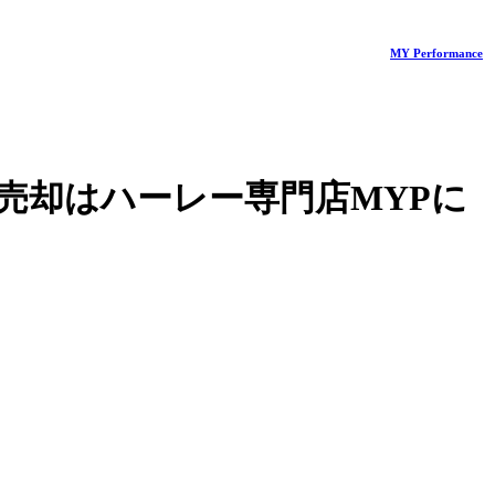
MY Performance
売却はハーレー専門店MYPに