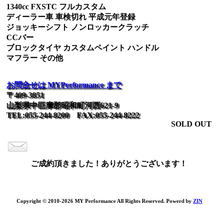
1340cc FXSTC フルカスタム
ディーラー車 車検切れ 平成元年登録
ジョッキーシフト ノンロッカークラッチ
CCバー
ブロックタイヤ カスタムペイント ハンドル
マフラー その他
お問合せは MYPerformance まで
〒409-3851
山梨県中巨摩郡昭和町河西621-9
TEL:055-244-8200 FAX:055-244-8222
SOLD OUT
ご成約頂きました！ありがとうございます！
Copyright © 2010-2026 MY Performance All Rights Reserved. Powerd by
ZIN