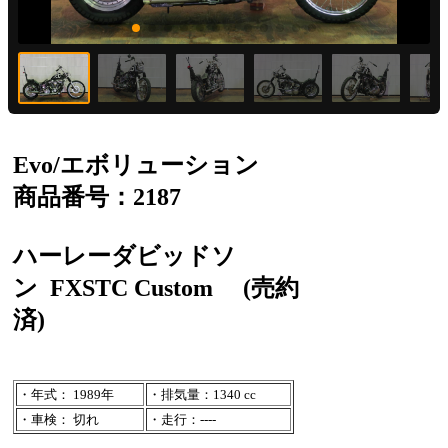
Evo/エボリューション
商品番号：2187
ハーレーダビッドソ
ン
FXSTC Custom
(売約
済)
・年式： 1989年
・排気量：1340 cc
・車検： 切れ
・走行：----