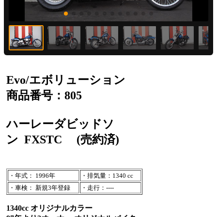
Evo/エボリューション
商品番号：805
ハーレーダビッドソ
ン
FXSTC
(売約済)
・年式： 1996年
・排気量：1340 cc
・車検： 新規3年登録
・走行：----
1340cc オリジナルカラー