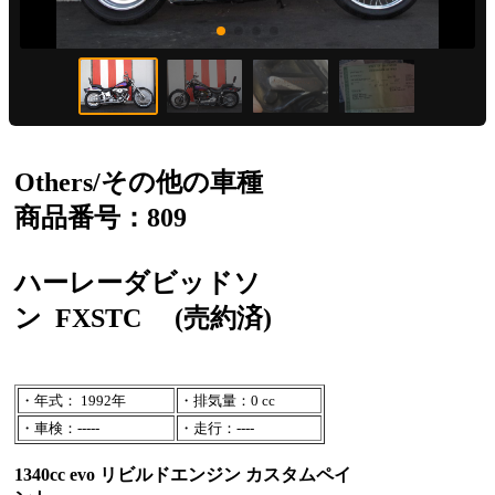
Others/その他の車種
商品番号：809
ハーレーダビッドソ
ン
FXSTC
(売約済)
・年式： 1992年
・排気量：0 cc
・車検：-----
・走行：----
1340cc evo リビルドエンジン カスタムペイ