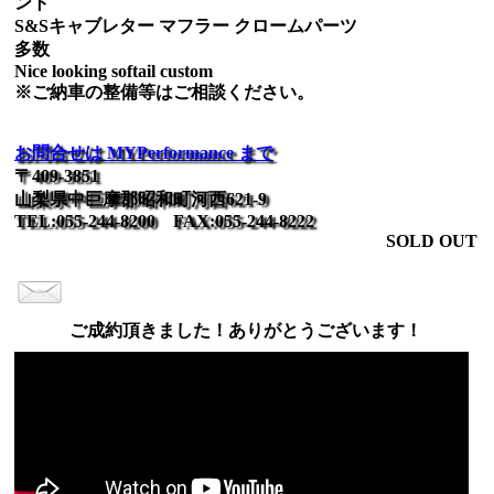
ント
S&Sキャブレター マフラー クロームパーツ
多数
Nice looking softail custom
※ご納車の整備等はご相談ください。
お問合せは MYPerformance まで
〒409-3851
山梨県中巨摩郡昭和町河西621-9
TEL:055-244-8200 FAX:055-244-8222
SOLD OUT
ご成約頂きました！ありがとうございます！