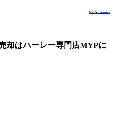
MY Performance
売却はハーレー専門店MYPに