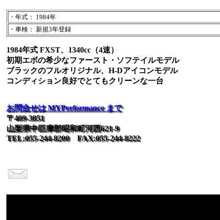
・年式： 1984年
・車検： 新規3年登録
1984年式 FXST、1340cc（4速）
初期エボの希少なファースト・ソフテイルモデル
ブラックのフルオリジナル、H-Dアイコンモデル
コンディション良好でとてもクリーンな一台
お問合せは MYPerformance まで
〒409-3851
山梨県中巨摩郡昭和町河西621-9
TEL:055-244-8200 FAX:055-244-8222