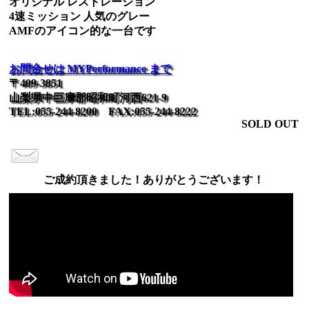
オリジナル レストレーション
4速ミッション 人気のグレー
AMFのアイコン的な一台です
お問合せは MYPerformance まで
〒409-3851
山梨県中巨摩郡昭和町河西621-9
TEL:055-244-8200 FAX:055-244-8222
SOLD OUT
ご成約頂きました！ありがとうございます！