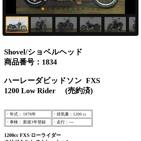
Shovel/ショベルヘッド
商品番号：1834
ハーレーダビッドソン
FXS
1200 Low Rider
(売約済)
・年式： 1978年
・排気量：1200 cc
・車検： 新規3年登録
・走行：----
1200cc FXS ローライダー