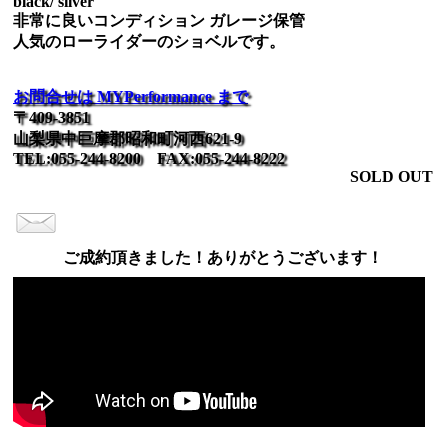
black/ silver
非常に良いコンディション ガレージ保管
人気のローライダーのショベルです。
お問合せは MYPerformance まで
〒409-3851
山梨県中巨摩郡昭和町河西621-9
TEL:055-244-8200 FAX:055-244-8222
SOLD OUT
ご成約頂きました！ありがとうございます！