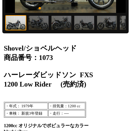
Shovel/ショベルヘッド
商品番号：1073
ハーレーダビッドソン
FXS
1200 Low Rider
(売約済)
・年式： 1979年
・排気量：1200 cc
・車検： 新規3年登録
・走行：----
1200cc オリジナルでポピュラーなカラー