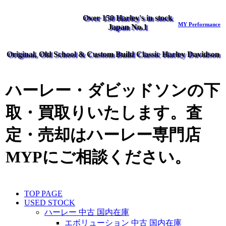
Over 150 Harley's in stock
MY Performance
Japan No.1
Original, Old School & Custom Build Classic Harley Davidson
ハーレー・ダビッドソンの下
取・買取りいたします。査
定・売却はハーレー専門店
MYPにご相談ください。
TOP PAGE
USED STOCK
ハーレー 中古 国内在庫
エボリューション 中古 国内在庫