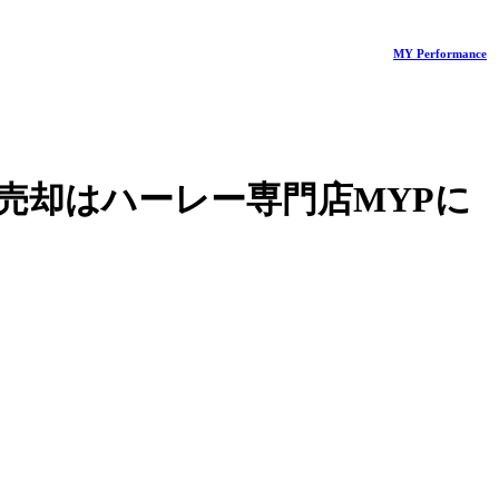
MY Performance
売却はハーレー専門店MYPに