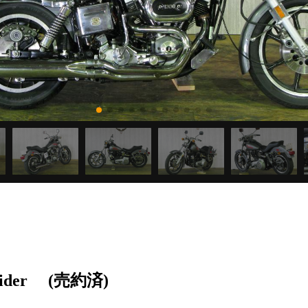
ider
(売約済)