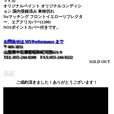
マイル
オリジナルペイント オリジナルコンディシ
ョン 国内登録済み 車検切れ
Noマッチング フロントイエローリフレクタ
ー、エアクリカバー(1200)
NO1ポイントカバー付きです。
お問合せは MYPerformance まで
〒409-3851
山梨県中巨摩郡昭和町河西621-9
TEL:055-244-8200 FAX:055-244-8222
SOLD OUT
ご成約頂きました！ありがとうございます！