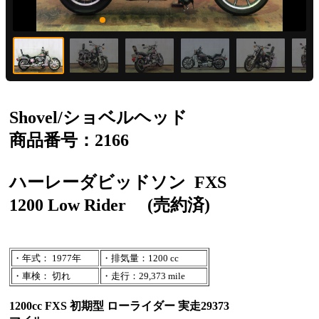
Shovel/ショベルヘッド
商品番号：2166
ハーレーダビッドソン
FXS
1200 Low Rider
(売約済)
・年式： 1977年
・排気量：1200 cc
・車検： 切れ
・走行：29,373 mile
1200cc FXS 初期型 ローライダー 実走29373