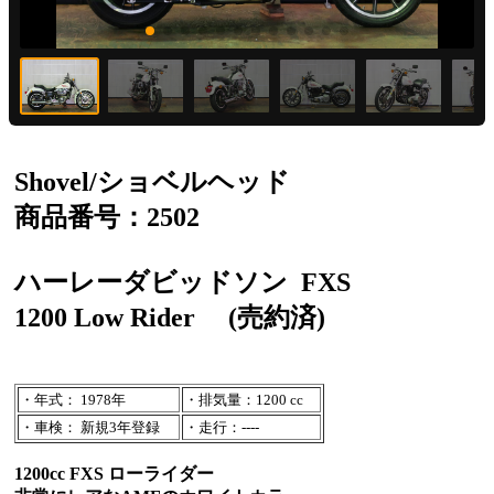
Shovel/ショベルヘッド
商品番号：2502
ハーレーダビッドソン
FXS
1200 Low Rider
(売約済)
・年式： 1978年
・排気量：1200 cc
・車検： 新規3年登録
・走行：----
1200cc FXS ローライダー