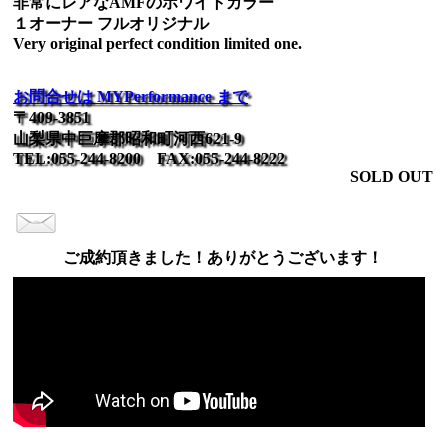
非常にレアなAMFのホワイトカラー
１オーナー フルオリジナル
Very original perfect condition limited one.
お問合せは MYPerformance まで
〒409-3851
山梨県中巨摩郡昭和町河西621-9
TEL:055-244-8200 FAX:055-244-8222
SOLD OUT
ご成約頂きました！ありがとうございます！