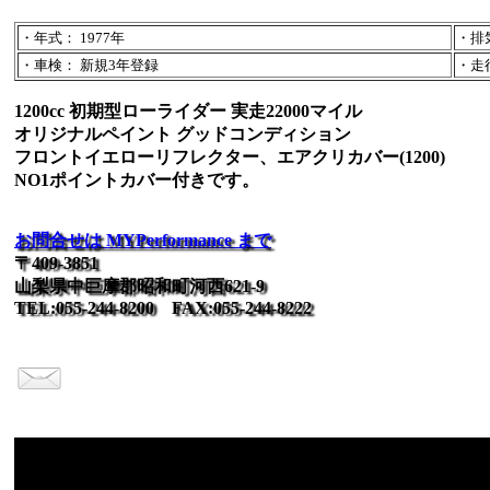
・年式： 1977年
・排気
・車検： 新規3年登録
・走行：
1200cc 初期型ローライダー 実走22000マイル
オリジナルペイント グッドコンディション
フロントイエローリフレクター、エアクリカバー(1200)
NO1ポイントカバー付きです。
お問合せは MYPerformance まで
〒409-3851
山梨県中巨摩郡昭和町河西621-9
TEL:055-244-8200 FAX:055-244-8222