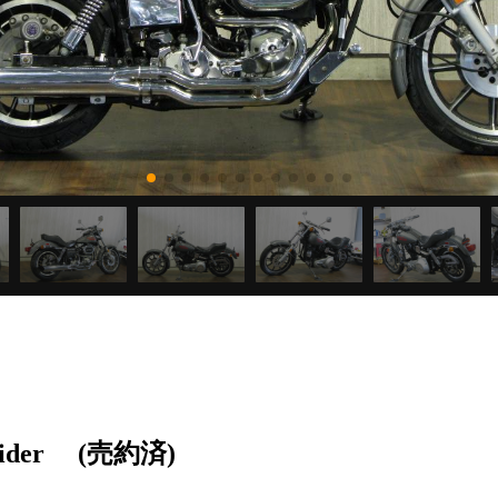
ider
(売約済)