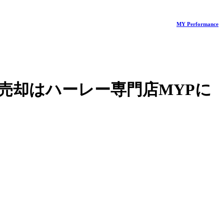
MY Performance
売却はハーレー専門店MYPに