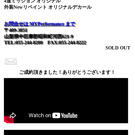
4速ミッション オリジナル
外装Newリペイント オリジナルデカール
お問合せは MYPerformance まで
〒409-3851
山梨県中巨摩郡昭和町河西621-9
TEL:055-244-8200 FAX:055-244-8222
SOLD OUT
ご成約頂きました！ありがとうございます！