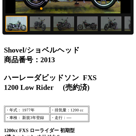
Shovel/ショベルヘッド
商品番号：2013
ハーレーダビッドソン
FXS
1200 Low Rider
(売約済)
・年式： 1977年
・排気量：1200 cc
・車検： 新規3年登録
・走行：----
1200cc FXS ローライダー 初期型