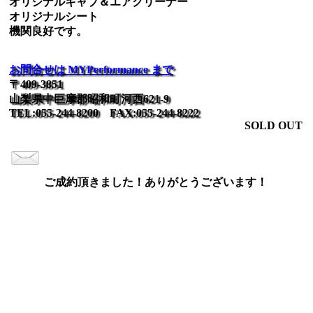
オリジナルキャブ＆エアクリーナー
オリジナルシート
機関良好です。
お問合せは MYPerformance まで
〒409-3851
山梨県中巨摩郡昭和町河西621-9
TEL:055-244-8200 FAX:055-244-8222
SOLD OUT
ご成約頂きました！ありがとうございます！