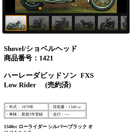
Shovel/ショベルヘッド
商品番号：1421
ハーレーダビッドソン
FXS
Low Rider
(売約済)
・年式： 1979年
・排気量：1340 cc
・車検： 新規3年登録
・走行：----
1340cc ローライダー シルバー/ブラック オ