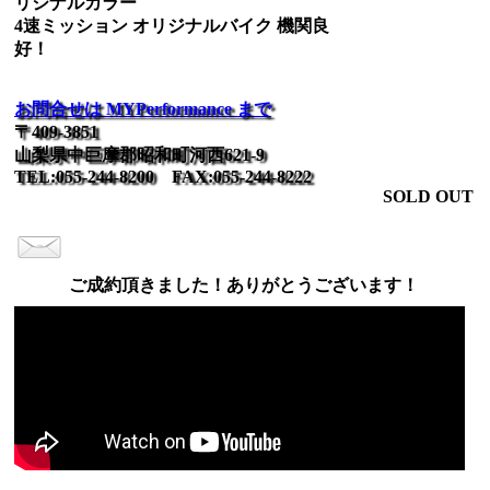
リジナルカラー
4速ミッション オリジナルバイク 機関良
好！
お問合せは MYPerformance まで
〒409-3851
山梨県中巨摩郡昭和町河西621-9
TEL:055-244-8200 FAX:055-244-8222
SOLD OUT
ご成約頂きました！ありがとうございます！