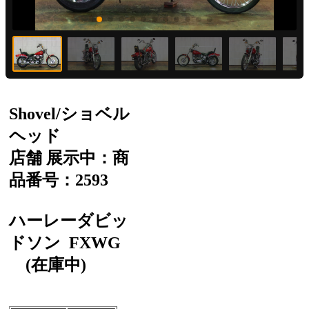
Shovel/ショベル
ヘッド
店舗 展示中：商
品番号：2593
ハーレーダビッ
ドソン
FXWG
(在庫中)