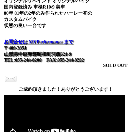
オリジナルリペイント オリジナルバイク
国内登録済み 車検R10/9 美車
80年 81年の2年のみ作られたハーレー初の
カスタムバイク
状態の良い一台です
お問合せは MYPerformance まで
〒409-3851
山梨県中巨摩郡昭和町河西621-9
TEL:055-244-8200 FAX:055-244-8222
SOLD OUT
ご成約頂きました！ありがとうございます！