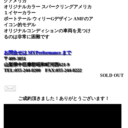
グアメリカ
オリジナルカラー スパークリングアメリカ
１イヤーカラー
ボートテール ウィリーGデザイン AMFのア
イコン的モデル
オリジナルコンディションの車両を見つけ
るのは非常に困難です
お問合せは MYPerformance まで
〒409-3851
山梨県中巨摩郡昭和町河西621-9
TEL:055-244-8200 FAX:055-244-8222
SOLD OUT
ご成約頂きました！ありがとうございます！