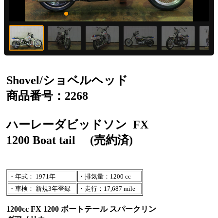
Shovel/ショベルヘッド
商品番号：2268
ハーレーダビッドソン
FX
1200 Boat tail
(売約済)
・年式： 1971年
・排気量：1200 cc
・車検： 新規3年登録
・走行：17,687 mile
1200cc FX 1200 ボートテール スパークリン