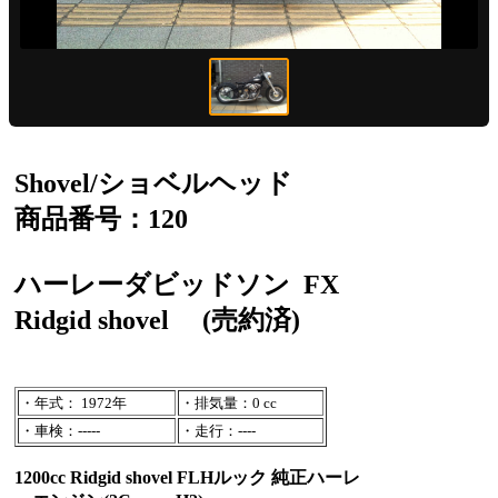
Shovel/ショベルヘッド
商品番号：120
ハーレーダビッドソン
FX
Ridgid shovel
(売約済)
・年式： 1972年
・排気量：0 cc
・車検：-----
・走行：----
1200cc Ridgid shovel FLHルック 純正ハーレ