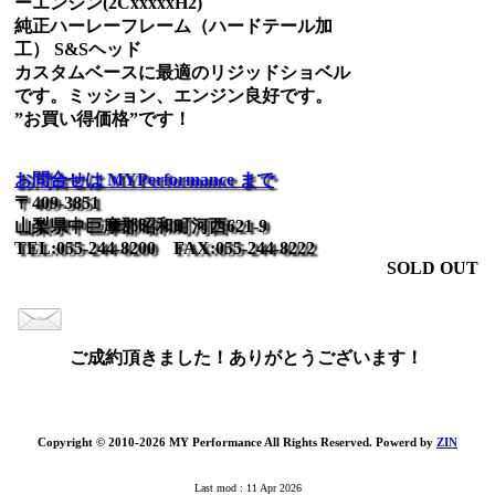
ーエンジン(2CxxxxxH2)
純正ハーレーフレーム（ハードテール加
工） S&Sヘッド
カスタムベースに最適のリジッドショベル
です。ミッション、エンジン良好です。
”お買い得価格”です！
お問合せは MYPerformance まで
〒409-3851
山梨県中巨摩郡昭和町河西621-9
TEL:055-244-8200 FAX:055-244-8222
SOLD OUT
ご成約頂きました！ありがとうございます！
Copyright © 2010-2026 MY Performance All Rights Reserved. Powerd by
ZIN
Last mod : 11 Apr 2026