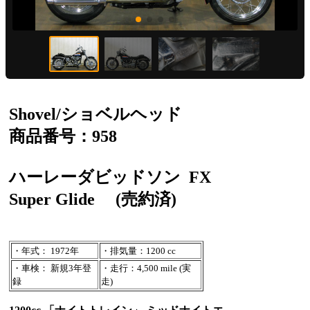
Shovel/ショベルヘッド
商品番号：958
ハーレーダビッドソン
FX
Super Glide
(売約済)
・年式： 1972年
・排気量：1200 cc
・車検： 新規3年登
・走行：4,500 mile (実
録
走)