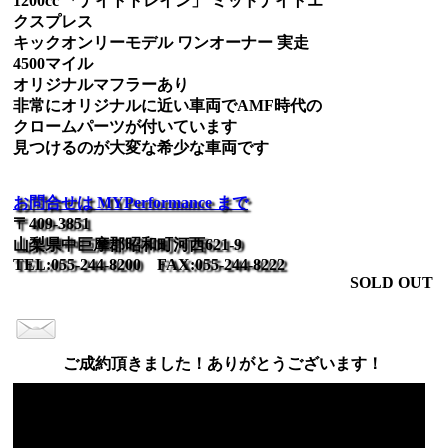
1200cc 「ナイトトレイン」 ミッドナイトエ
クスプレス
キックオンリーモデル ワンオーナー 実走
4500マイル
オリジナルマフラーあり
非常にオリジナルに近い車両でAMF時代の
クロームパーツが付いています
見つけるのが大変な希少な車両です
お問合せは MYPerformance まで
〒409-3851
山梨県中巨摩郡昭和町河西621-9
TEL:055-244-8200 FAX:055-244-8222
SOLD OUT
ご成約頂きました！ありがとうございます！