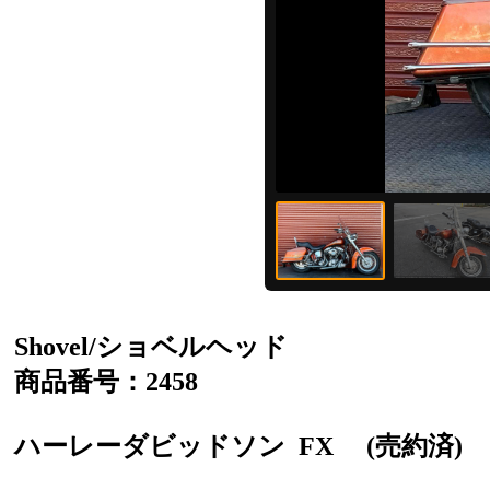
Shovel/ショベルヘッド
商品番号：2458
ハーレーダビッドソン
FX
(売約済)