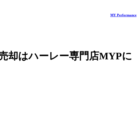
MY Performance
売却はハーレー専門店MYPに