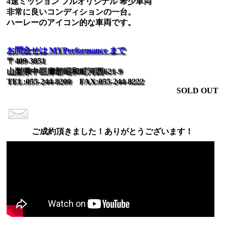
4速ミッション フルオリジナル 希少車両
非常に良いコンディションの一台。
ハーレーのアイコン的な車両です。
お問合せは MYPerformance まで
〒409-3851
山梨県中巨摩郡昭和町河西621-9
TEL:055-244-8200 FAX:055-244-8222
SOLD OUT
ご成約頂きました！ありがとうございます！