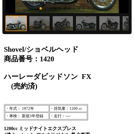
Shovel/ショベルヘッド
商品番号：1420
ハーレーダビッドソン
FX
(売約済)
・年式： 1972年
・排気量：1200 cc
・車検： 新規3年登録
・走行：----
1200cc ミッドナイトエクスプレス