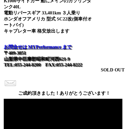
K1000サイドカー 船にメインのガソリンタ
ンク40L
電動リバースギア 33,401km ３人乗り
ホンダオフアメリカ 型式 SC22改(側車付オ
ートバイ)
キャブレター車 格安放出します
お問合せは MYPerformance まで
〒409-3851
山梨県中巨摩郡昭和町河西621-9
TEL:055-244-8200 FAX:055-244-8222
SOLD OUT
ご成約頂きました！ありがとうございます！