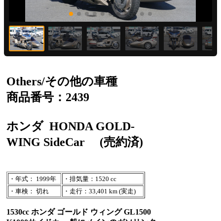
Others/その他の車種
商品番号：2439
ホンダ
HONDA GOLD-
WING SideCar
(売約済)
・年式： 1999年
・排気量：1520 cc
・車検： 切れ
・走行：33,401 km (実走)
1530cc ホンダ ゴールド ウィング GL1500