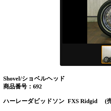
Shovel/ショベルヘッド
商品番号：692
ハーレーダビッドソン
FXS Ridgid
(売