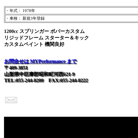
・年式： 1978年
・車検： 新規3年登録
1200cc スプリンガー ボバーカスタム
リジッドフレーム スターター＆キック
カスタムペイント 機関良好
お問合せは MYPerformance まで
〒409-3851
山梨県中巨摩郡昭和町河西621-9
TEL:055-244-8200 FAX:055-244-8222