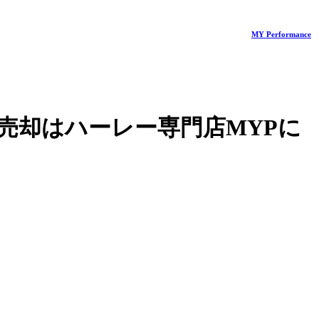
MY Performance
売却はハーレー専門店MYPに