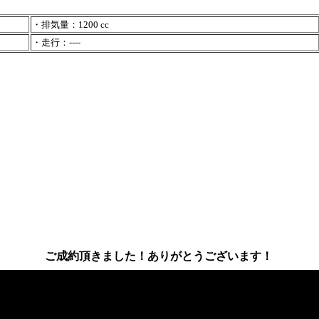
・排気量：1200 cc
・走行：----
ご成約頂きました！ありがとうございます！