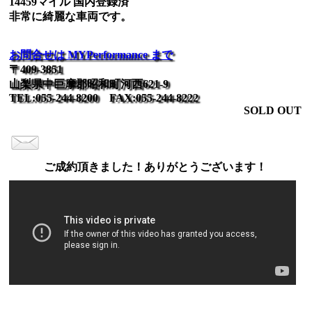
14459マイル 国内登録済
非常に綺麗な車両です。
お問合せは MYPerformance まで
〒409-3851
山梨県中巨摩郡昭和町河西621-9
TEL:055-244-8200 FAX:055-244-8222
SOLD OUT
ご成約頂きました！ありがとうございます！