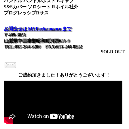
ハンドル ハンドルポスト Eキャブ
S&Sカバー ソロシート Rホイル社外
プログレッシブRサス
お問合せは MYPerformance まで
〒409-3851
山梨県中巨摩郡昭和町河西621-9
TEL:055-244-8200 FAX:055-244-8222
SOLD OUT
ご成約頂きました！ありがとうございます！