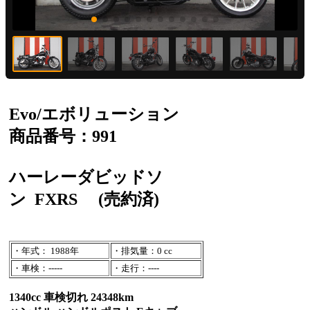
Evo/エボリューション
商品番号：991
ハーレーダビッドソ
ン
FXRS
(売約済)
・年式： 1988年
・排気量：0 cc
・車検：-----
・走行：----
1340cc 車検切れ 24348km