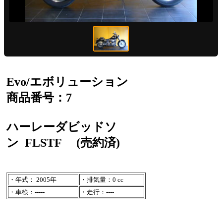
Evo/エボリューション
商品番号：7
ハーレーダビッドソ
ン
FLSTF
(売約済)
・年式： 2005年
・排気量：0 cc
・車検：-----
・走行：----