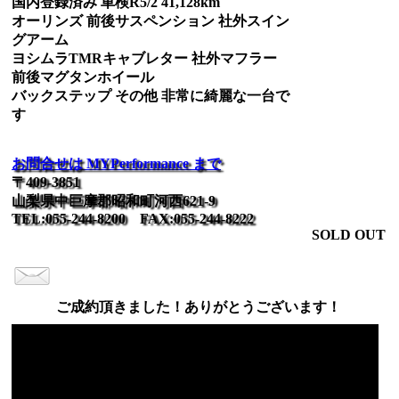
国内登録済み 車検R5/2 41,128km
オーリンズ 前後サスペンション 社外スイン
グアーム
ヨシムラTMRキャブレター 社外マフラー
前後マグタンホイール
バックステップ その他 非常に綺麗な一台で
す
お問合せは MYPerformance まで
〒409-3851
山梨県中巨摩郡昭和町河西621-9
TEL:055-244-8200 FAX:055-244-8222
SOLD OUT
ご成約頂きました！ありがとうございます！