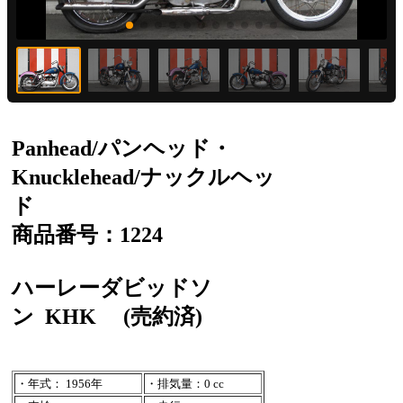
Panhead/パンヘッド・
Knucklehead/ナックルヘッ
ド
商品番号：1224
ハーレーダビッドソ
ン
KHK
(売約済)
・年式： 1956年
・排気量：0 cc