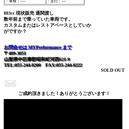
・車検：-----
・走行：----
883cc 現状販売 通関渡し
数年前まで乗っていた車両です。
カスタムまたはレストアベースとしていか
がですか？
お問合せは MYPerformance まで
〒409-3851
山梨県中巨摩郡昭和町河西621-9
TEL:055-244-8200 FAX:055-244-8222
SOLD OUT
ご成約頂きました！ありがとうございます！