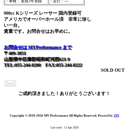
・車検： 新規3年登録
・走行：----
900cc Kシリーズ レーサー 国内登録可
アメリカでオーバーホール済 非常に珍し
い一台。
貴重です。お問合せはお早めに。
お問合せは MYPerformance まで
〒409-3851
山梨県中巨摩郡昭和町河西621-9
TEL:055-244-8200 FAX:055-244-8222
SOLD OUT
ご成約頂きました！ありがとうございます！
Copyright © 2010-2026 MY Performance All Rights Reserved. Powerd by
ZIN
Last mod : 11 Apr 2026