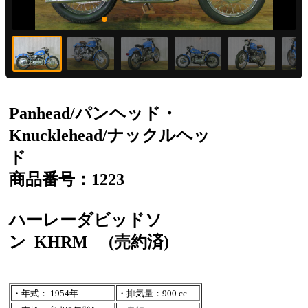
Panhead/パンヘッド・
Knucklehead/ナックルヘッ
ド
商品番号：1223
ハーレーダビッドソ
ン
KHRM
(売約済)
・年式： 1954年
・排気量：900 cc