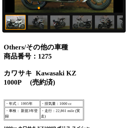
Others/その他の車種
商品番号：1275
カワサキ
Kawasaki KZ
1000P
(売約済)
・年式： 1995年
・排気量：1000 cc
・車検： 新規3年登
・走行：22,861 mile (実
録
走)