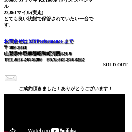
1000cc カワサキ KZ1000P ポリス スペシャ
ル
22,861マイル(実走)
とても良い状態で保管されていたい一台で
す。
お問合せは MYPerformance まで
〒409-3851
山梨県中巨摩郡昭和町河西621-9
TEL:055-244-8200 FAX:055-244-8222
SOLD OUT
ご成約頂きました！ありがとうございます！