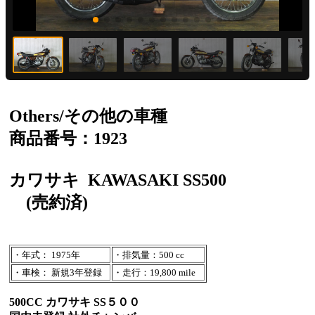
Others/その他の車種
商品番号：1923
カワサキ
KAWASAKI SS500
(売約済)
・年式： 1975年
・排気量：500 cc
・車検： 新規3年登録
・走行：19,800 mile
500CC カワサキ SS５００