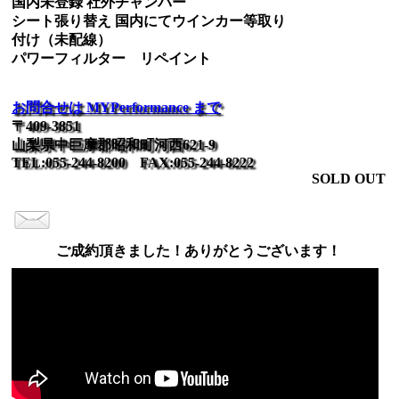
国内未登録 社外チャンバー
シート張り替え 国内にてウインカー等取り
付け（未配線）
パワーフィルター リペイント
お問合せは MYPerformance まで
〒409-3851
山梨県中巨摩郡昭和町河西621-9
TEL:055-244-8200 FAX:055-244-8222
SOLD OUT
ご成約頂きました！ありがとうございます！