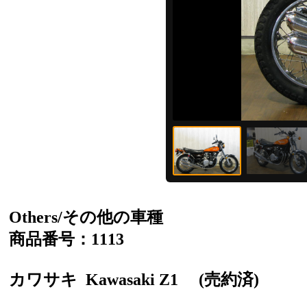
Others/その他の車種
商品番号：1113
カワサキ
Kawasaki Z1
(売約済)