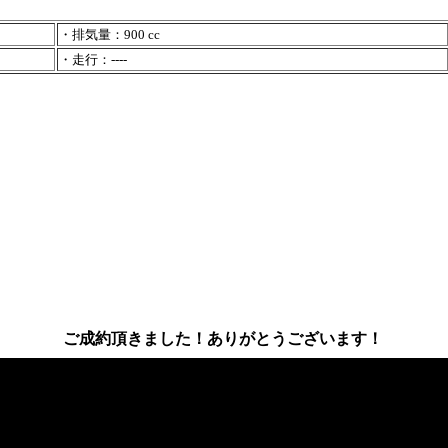
・排気量：900 cc
・走行：----
ご成約頂きました！ありがとうございます！