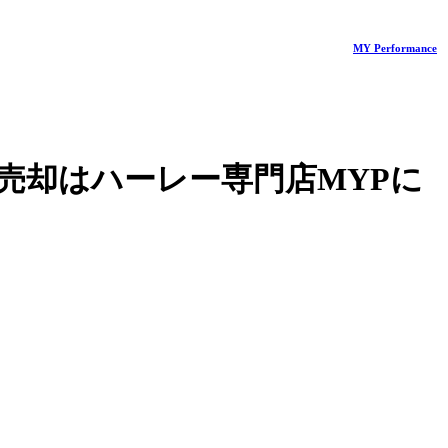
MY Performance
売却はハーレー専門店MYPに