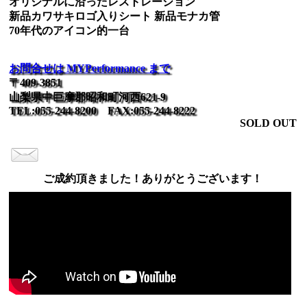
オリジナルに沿ったレストレーション
新品カワサキロゴ入りシート 新品モナカ管
70年代のアイコン的一台
お問合せは MYPerformance まで
〒409-3851
山梨県中巨摩郡昭和町河西621-9
TEL:055-244-8200 FAX:055-244-8222
SOLD OUT
ご成約頂きました！ありがとうございます！