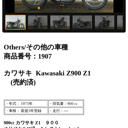
Others/その他の車種
商品番号：1907
カワサキ
Kawasaki Z900 Z1
(売約済)
・年式： 1975年
・排気量：900 cc
・車検： 新規3年登録
・走行：----
900cc カワサキ Z1 ９００