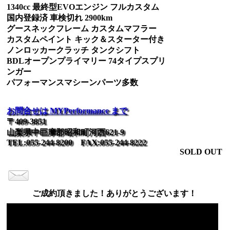
1340cc 最終型EVOエンジン フルカスタム
国内登録済 車検切れ 2900km
グースネックフレーム カスタムマフラー
カスタムペイント キック＆スターター付き
ノンロッカークラッチ タンクシフト
BDLオープンプライマリー 74タイプスプリ
ンガー
パフォーマンスマシーンパーツ多数
お問合せは MYPerformance まで
〒409-3851
山梨県中巨摩郡昭和町河西621-9
TEL:055-244-8200 FAX:055-244-8222
SOLD OUT
ご成約頂きました！ありがとうございます！