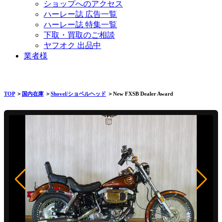
ショップへのアクセス
ハーレー誌 広告一覧
ハーレー誌 特集一覧
下取・買取のご相談
ヤフオク 出品中
業者様
TOP
＞
国内在庫
＞
Shovel/ショベルヘッド
＞New FXSB Dealer Award