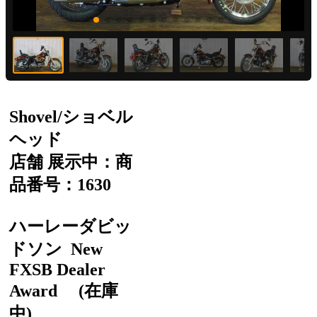
Shovel/ショベル
ヘッド
店舗 展示中：商
品番号：1630
ハーレーダビッ
ドソン
New
FXSB Dealer
Award
(在庫
中)