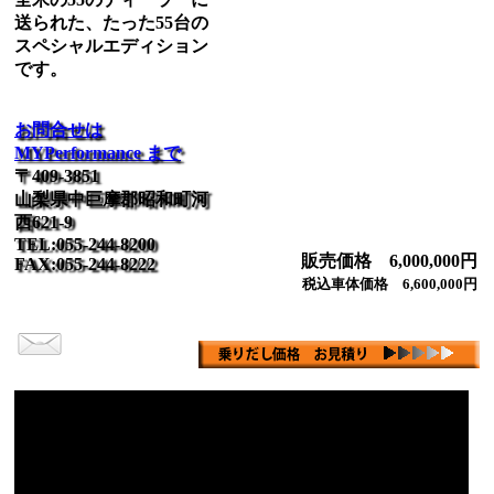
送られた、たった55台の
スペシャルエディション
です。
お問合せは
MYPerformance まで
〒409-3851
山梨県中巨摩郡昭和町河
西621-9
TEL:055-244-8200
販売価格 6,000,000円
FAX:055-244-8222
税込車体価格 6,600,000円