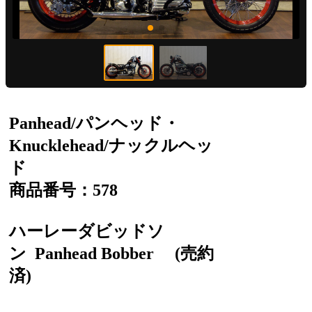
Panhead/パンヘッド・
Knucklehead/ナックルヘッ
ド
商品番号：578
ハーレーダビッドソ
ン
Panhead Bobber
(売約
済)