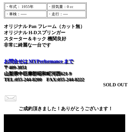
・年式： 1955年
・排気量：0 cc
・車検：-----
・走行：----
オリジナル Pan フレーム（カット無）
オリジナル H-Dスプリンガー
スターター＆キック 機関良好
非常に綺麗な一台です
お問合せは MYPerformance まで
〒409-3851
山梨県中巨摩郡昭和町河西621-9
TEL:055-244-8200 FAX:055-244-8222
SOLD OUT
ご成約頂きました！ありがとうございます！