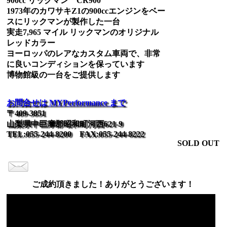
900cc リックマン CR900
1973年のカワサキZ1の900ccエンジンをベー
スにリックマンが製作した一台
実走7,965 マイル リックマンのオリジナル
レッドカラー
ヨーロッパのレアなカスタム車両で、非常
に良いコンディションを保っています
博物館級の一台をご提供します
お問合せは MYPerformance まで
〒409-3851
山梨県中巨摩郡昭和町河西621-9
TEL:055-244-8200 FAX:055-244-8222
SOLD OUT
ご成約頂きました！ありがとうございます！