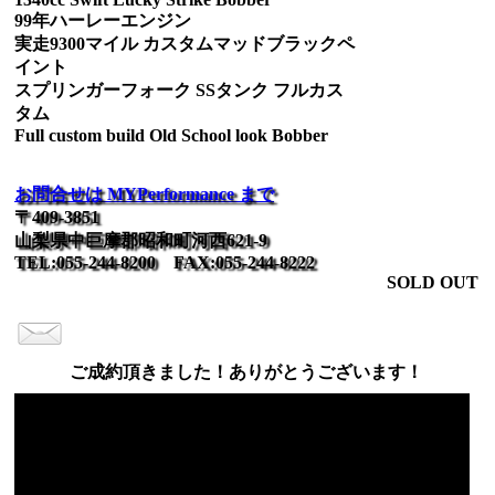
99年ハーレーエンジン
実走9300マイル カスタムマッドブラックペ
イント
スプリンガーフォーク SSタンク フルカス
タム
Full custom build Old School look Bobber
お問合せは MYPerformance まで
〒409-3851
山梨県中巨摩郡昭和町河西621-9
TEL:055-244-8200 FAX:055-244-8222
SOLD OUT
ご成約頂きました！ありがとうございます！