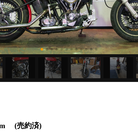
om
(売約済)