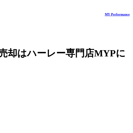
MY Performance
売却はハーレー専門店MYPに