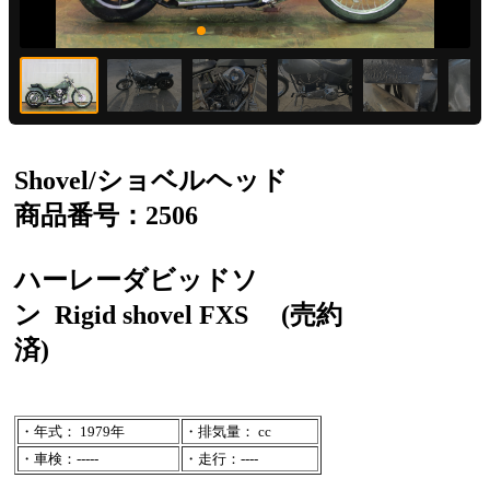
Shovel/ショベルヘッド
商品番号：2506
ハーレーダビッドソ
ン
Rigid shovel FXS
(売約
済)
・年式： 1979年
・排気量： cc
・車検：-----
・走行：----