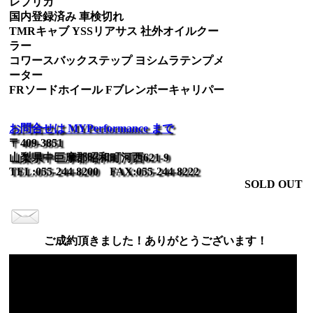
レプリカ
国内登録済み 車検切れ
TMRキャブ YSSリアサス 社外オイルクー
ラー
コワースバックステップ ヨシムラテンプメ
ーター
FRソードホイール Fブレンボーキャリパー
お問合せは MYPerformance まで
〒409-3851
山梨県中巨摩郡昭和町河西621-9
TEL:055-244-8200 FAX:055-244-8222
SOLD OUT
ご成約頂きました！ありがとうございます！